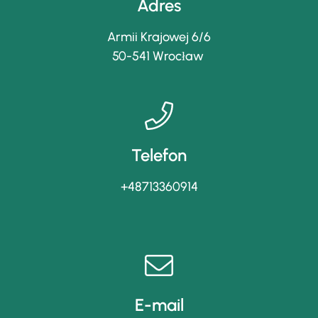
Adres
Armii Krajowej 6/6
50-541 Wrocław
Telefon
+48713360914
E-mail