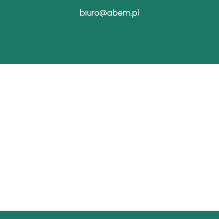
biuro@abem.pl